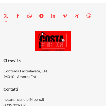
Ci trovi in
Contrada Faccialavata, S.N.,
94010 - Assoro (En)
Contatti
nceantincendio@libero.it
0935 901602