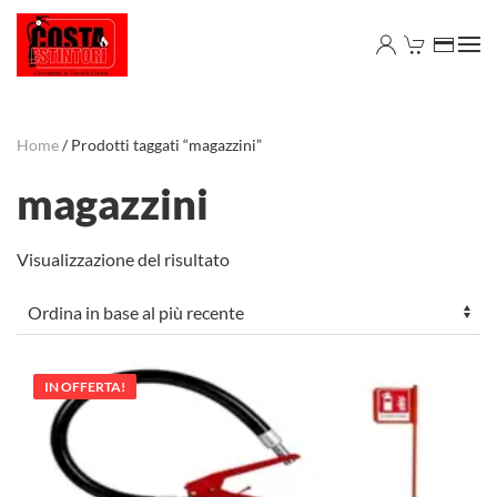
Skip to main content
Home
/ Prodotti taggati “magazzini”
magazzini
Visualizzazione del risultato
IN OFFERTA!