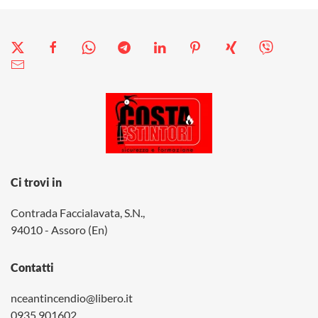
Ci trovi in
Contrada Faccialavata, S.N.,
94010 - Assoro (En)
Contatti
nceantincendio@libero.it
0935 901602