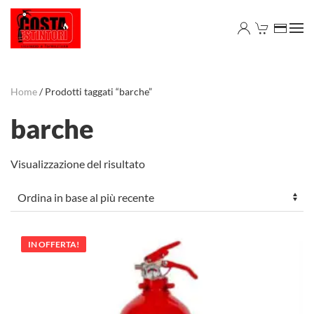
Skip to main content
Home
/ Prodotti taggati “barche”
barche
Visualizzazione del risultato
IN OFFERTA!